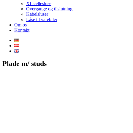
XL cellesluse
Overgange og tilslutning
Kabelsluser
Låse til varebiler
Om os
Kontakt
Plade m/ studs