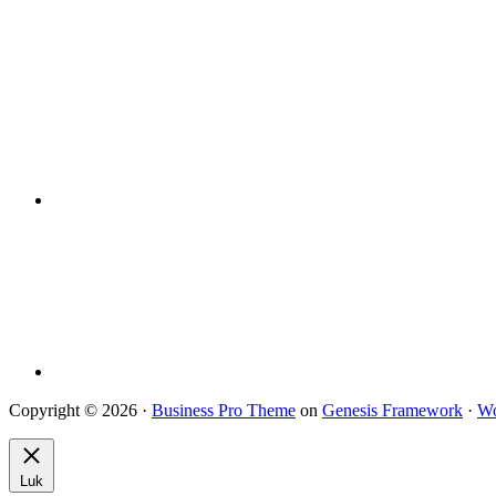
Copyright © 2026 ·
Business Pro Theme
on
Genesis Framework
·
Wo
Luk