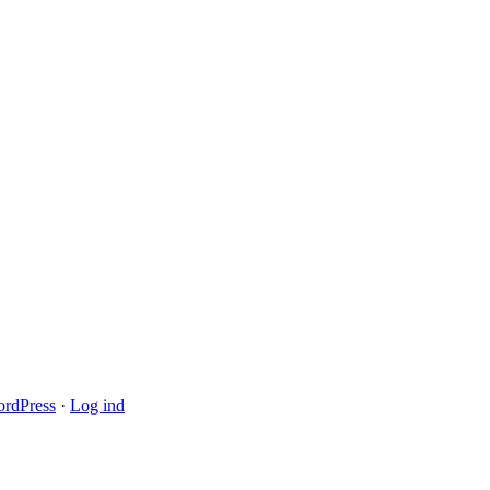
rdPress
·
Log ind