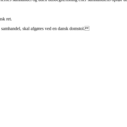
sk ret.
es samhandel, skal afgøres ved en dansk domstol.