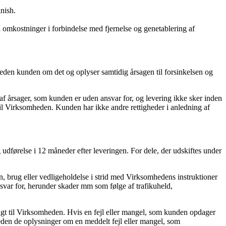
nish.
a omkostninger i forbindelse med fjernelse og genetablering af
heden kunden om det og oplyser samtidig årsagen til forsinkelsen og
 af årsager, som kunden er uden ansvar for, og levering ikke sker inden
 til Virksomheden. Kunden har ikke andre rettigheder i anledning af
g udførelse i 12 måneder efter leveringen. For dele, der udskiftes under
tion, brug eller vedligeholdelse i strid med Virksomhedens instruktioner
nsvar for, herunder skader mm som følge af trafikuheld,
ligt til Virksomheden. Hvis en fejl eller mangel, som kunden opdager
eden de oplysninger om en meddelt fejl eller mangel, som